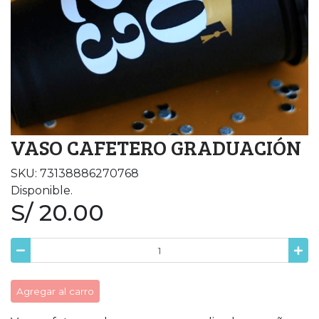
VASO CAFETERO GRADUACIÓN
SKU: 73138886270768
Disponible.
S/ 20.00
Agregar al carro