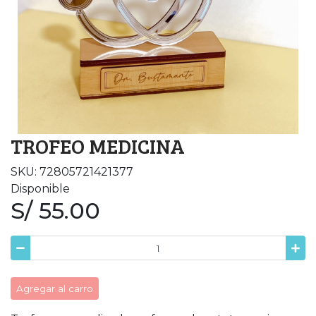
TROFEO MEDICINA
SKU: 72805721421377
Disponible
S/ 55.00
Agregar al carro