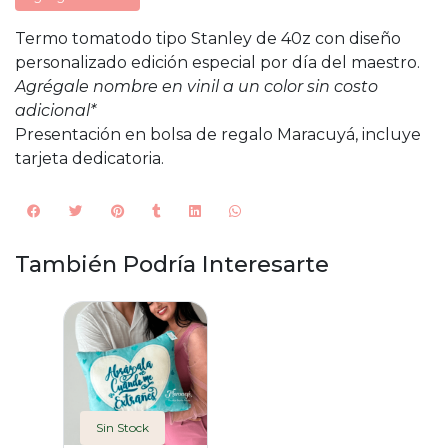
Termo tomatodo tipo Stanley de 40z con diseño
personalizado edición especial por día del maestro.
Agrégale nombre en vinil a un color sin costo
adicional*
Presentación en bolsa de regalo Maracuyá, incluye
tarjeta dedicatoria.
También Podría Interesarte
Sin Stock