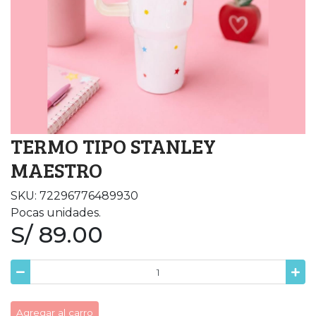
TERMO TIPO STANLEY
MAESTRO
SKU: 72296776489930
Pocas unidades.
S/ 89.00
Agregar al carro