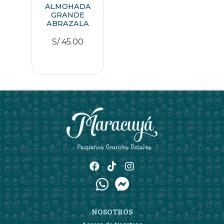
ALMOHADA
GRANDE
ABRAZALA
S/ 45.00
NOSOTROS