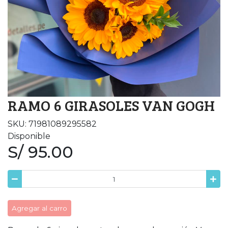
RAMO 6 GIRASOLES VAN GOGH
SKU: 71981089295582
Disponible
S/ 95.00
Agregar al carro