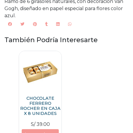
Ramo de 6 girasoles naturales, con decoración Van
Gogh, diseñado en papel especial para flores color
azul.
También Podría Interesarte
CHOCOLATE
FERRERO
ROCHER EN CAJA
X 8 UNIDADES
S/ 39.00