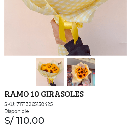
RAMO 10 GIRASOLES
SKU: 71713265158425
Disponible
S/ 110.00