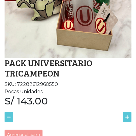
PACK UNIVERSITARIO
TRICAMPEON
SKU: 72282612960550
Pocas unidades.
S/ 143.00
Agregar al carro