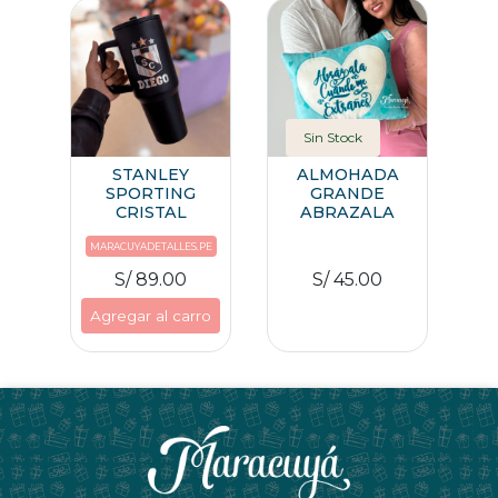
Sin Stock
STANLEY
ALMOHADA
SPORTING
GRANDE
CRISTAL
ABRAZALA
MARACUYADETALLES.PE
S/ 89.00
S/ 45.00
Agregar al carro