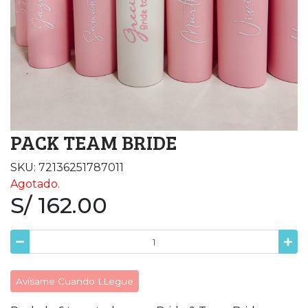
PACK TEAM BRIDE
SKU: 72136251787011
Agotado.
S/ 162.00
Avísame Cuando LLegue