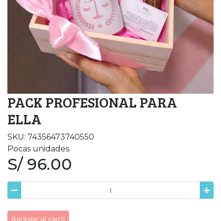
PACK PROFESIONAL PARA
ELLA
SKU: 74356473740550
Pocas unidades.
S/ 96.00
Agregar al carro