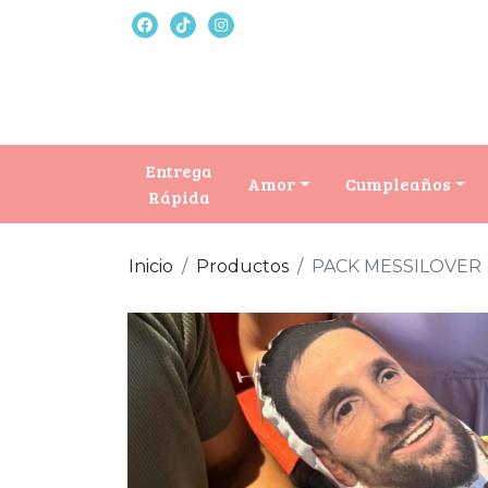
Entrega
Amor
Cumpleaños
Rápida
Inicio
Productos
PACK MESSILOVER