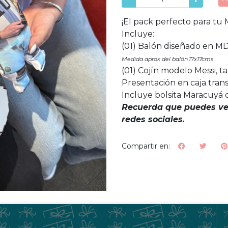
¡El pack perfecto para tu 
Incluye:
(01) Balón diseñado en MD
Medida aprox del balón.17x17cms
(01) Cojín modelo Messi, 
Presentación en caja trans
Incluye bolsita Maracuyá 
Recuerda que puedes ver
redes sociales.
Compartir en: