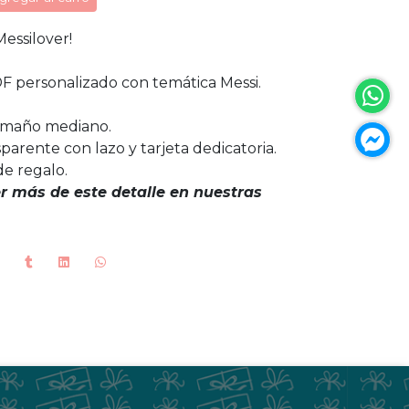
Messilover!
F personalizado con temática Messi.
tamaño mediano.
parente con lazo y tarjeta dedicatoria.
de regalo.
 más de este detalle en nuestras