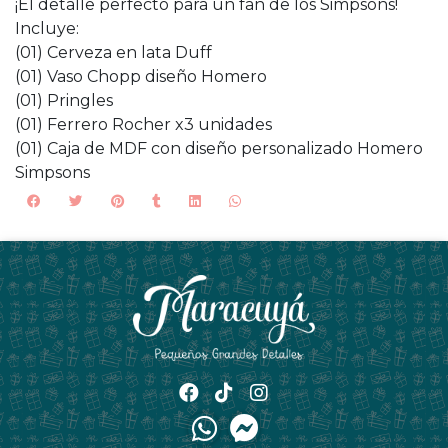
¡El detalle perfecto para un fan de los Simpsons!
Incluye:
(01) Cerveza en lata Duff
(01) Vaso Chopp diseño Homero
(01) Pringles
(01) Ferrero Rocher x3 unidades
(01) Caja de MDF con diseño personalizado Homero
Simpsons