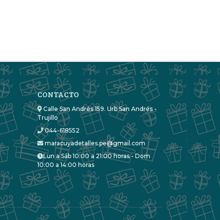
CONTACTO
Calle San Andrés 159. Urb San Andrés -
Trujillo
044-618552
maracuyadetalles.pe@gmail.com
Lun a Sáb 10:00 a 21:00 horas - Dom
10:00 a 14:00 horas