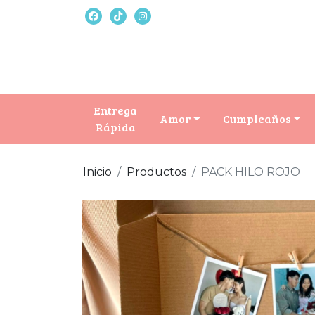
Entrega
Amor
Cumpleaños
Rápida
Inicio
Productos
PACK HILO ROJO