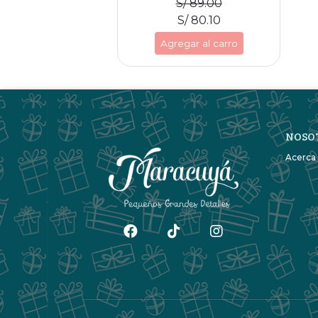
S/ 89.00
S/ 80.10
Agregar al carro
NOSO
Acerca