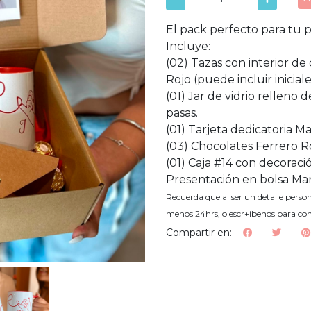
El pack perfecto para tu p
Incluye:
(02) Tazas con interior de 
Rojo (puede incluir inicia
(01) Jar de vidrio relleno
pasas.
(01) Tarjeta dedicatoria Ma
(03) Chocolates Ferrero 
(01) Caja #14 con decoración
Presentación en bolsa Ma
Recuerda que al ser un detalle person
menos 24hrs, o escr+ibenos para co
Compartir en: