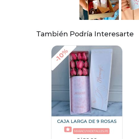
También Podría Interesarte
-10%
CAJA LARGA DE 9 ROSAS
MARACUYADETALLES.PE