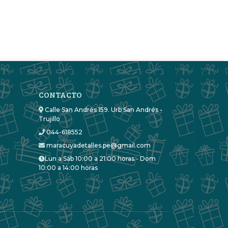
CONTACTO
Calle San Andrés 159. Urb San Andrés -
Trujillo
044-618552
maracuyadetalles.pe@gmail.com
Lun a Sáb 10:00 a 21:00 horas - Dom
10:00 a 14:00 horas