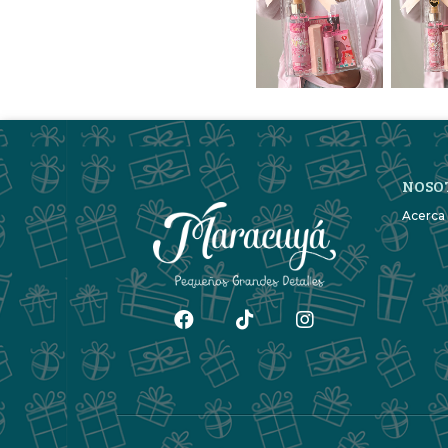
NOSO
Acerca