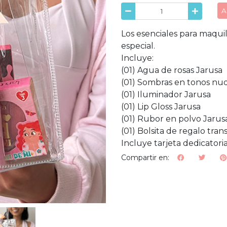
A
Los esenciales para maqui
especial.
Incluye:
(01) Agua de rosas Jarusa
(01) Sombras en tonos nu
(01) Iluminador Jarusa
(01) Lip Gloss Jarusa
(01) Rubor en polvo Jarus
(01) Bolsita de regalo tra
Incluye tarjeta dedicatoria
Compartir en: