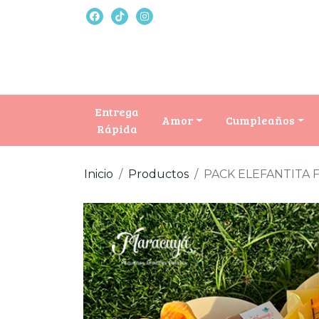
Entrega
Amor
Cumpleaños
Rápida
Inicio
Productos
PACK ELEFANTITA 