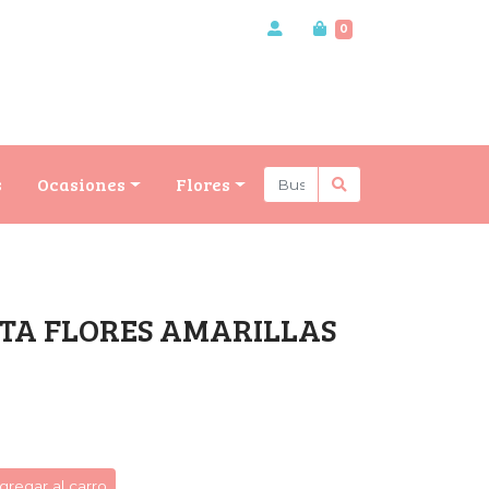
0
s
Ocasiones
Flores
ITA FLORES AMARILLAS
gregar al carro