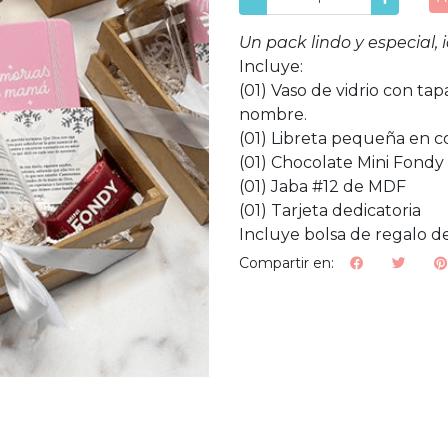
Un pack lindo y especial,
Incluye:
(01) Vaso de vidrio con t
nombre.
(01) Libreta pequeña en c
(01) Chocolate Mini Fondy
(01) Jaba #12 de MDF
(01) Tarjeta dedicatoria
Incluye bolsa de regalo de
Compartir en: