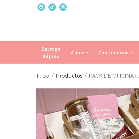
Entrega
Amor
Cumpleaños
Rápida
Inicio
Productos
PACK DE OFICINA P