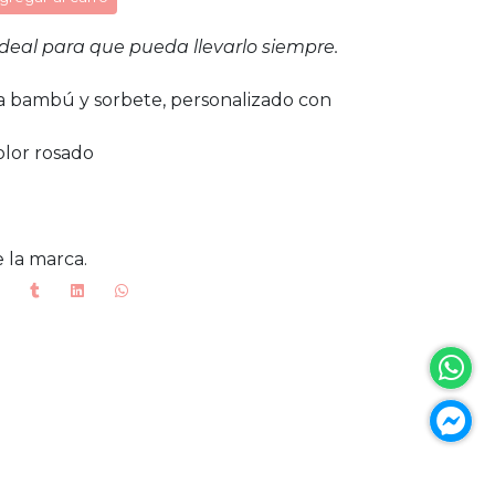
 ideal para que pueda llevarlo siempre.
apa bambú y sorbete, personalizado con
olor rosado
 la marca.