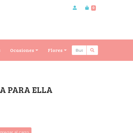
0
s
Ocasiones
Flores
NA PARA ELLA
gregar al carro