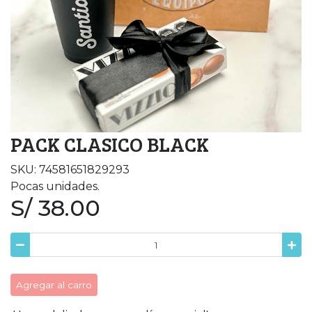
PACK CLASICO BLACK
SKU: 74581651829293
Pocas unidades.
S/ 38.00
Agregar al carro