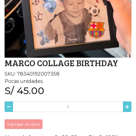
MARCO COLLAGE BIRTHDAY
SKU: 78340192007358
Pocas unidades.
S/ 45.00
Agregar al carro