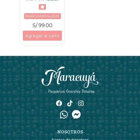
MARACUYADETALLES.PE
S/ 99.00
Agregar al carro
NOSOTROS
Acerca de Nosotros