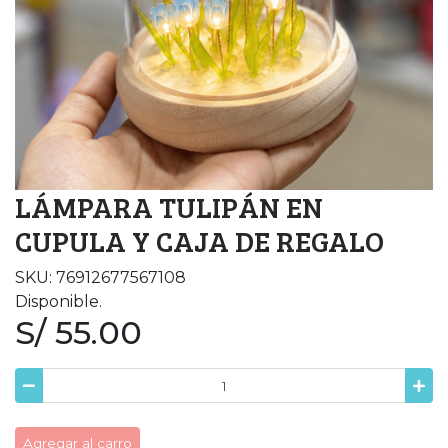
LÁMPARA TULIPÁN EN
CUPULA Y CAJA DE REGALO
SKU: 76912677567108
Disponible.
S/ 55.00
Agregar al carro