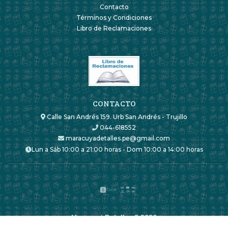
Contacto
Términos y Condiciones
Libro de Reclamaciones
CONTACTO
Calle San Andrés 159. Urb San Andrés - Trujillo
044-618552
maracuyadetalles.pe@gmail.com
Lun a Sáb 10:00 a 21:00 horas - Dom 10:00 a 14:00 horas
Maracuyá Detalles © 2026
Creado por
Bsale