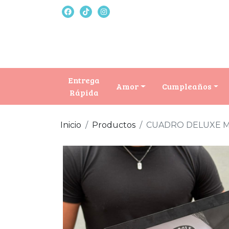
Entrega
Amor
Cumpleaños
Rápida
Inicio
Productos
CUADRO DELUXE 