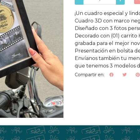
¡Un cuadro especial y lind
Cuadro 3D con marco neg
Diseñado con 3 fotos pers
Decorado con (01) carrito
grabada para el mejor novi
Presentación en bolsita d
Envíanos también tu mensa
que tenemos 3 modelos de 
Compartir en: