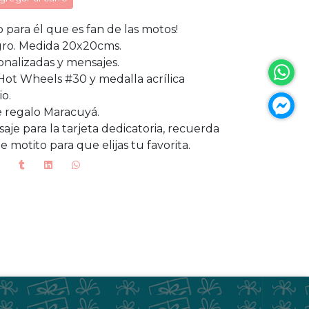
o para él que es fan de las motos!
ro. Medida 20x20cms.
onalizadas y mensajes.
 Hot Wheels #30 y medalla acrílica
o.
e regalo Maracuyá.
je para la tarjeta dedicatoria, recuerda
motito para que elijas tu favorita.