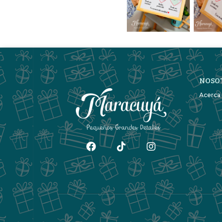
NOSO
Acerca