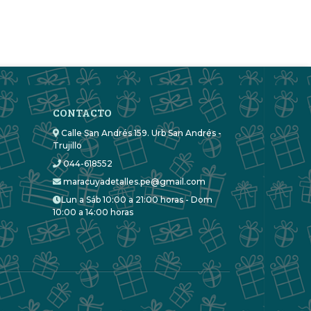
CONTACTO
Calle San Andrés 159. Urb San Andrés -
Trujillo
044-618552
maracuyadetalles.pe@gmail.com
Lun a Sáb 10:00 a 21:00 horas - Dom
10:00 a 14:00 horas