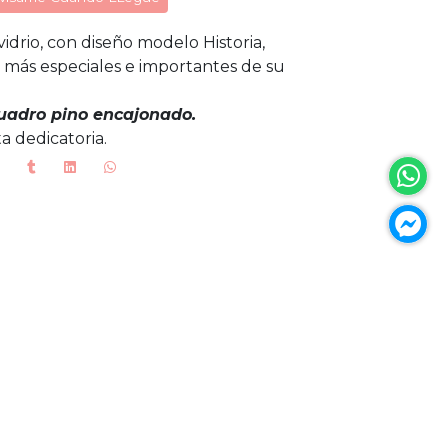
drio, con diseño modelo Historia,
 más especiales e importantes de su
uadro pino encajonado.
a dedicatoria.