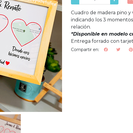
Cuadro de madera pino y vi
indicando los 3 momentos
relación.
*Disponible en modelo c
Entrega forrado con tarjet
Compartir en: