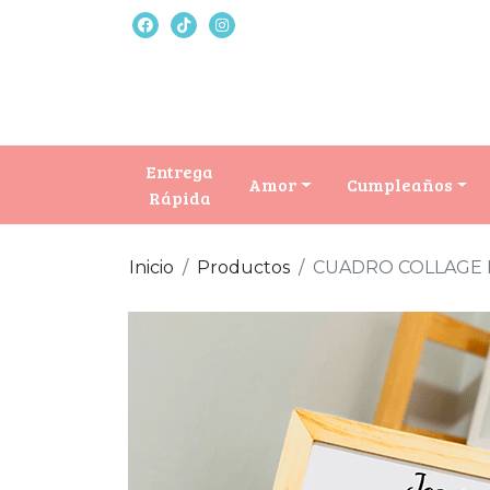
Entrega
Amor
Cumpleaños
Rápida
Inicio
Productos
CUADRO COLLAGE 