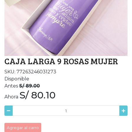
CAJA LARGA 9 ROSAS MUJER
SKU: 77263246031273
Disponible
Antes
S/ 89.00
S/ 80.10
Ahora
Agregar al carro