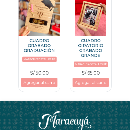
CUADRO
CUADRO
GRABADO
GIRATORIO
GRADUACIÓN
GRABADO
GRANDE
MARACUYADETALLES.PE
MARACUYADETALLES.PE
S/ 50.00
S/ 65.00
Agregar al carro
Agregar al carro